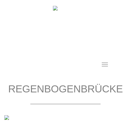
Direkt zum Seiteninhalt
Menü überspringen
REGENBOGENBRÜCKE
____________________