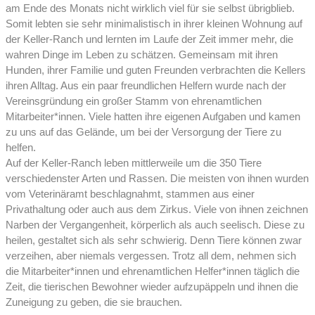
am Ende des Monats nicht wirklich viel für sie selbst übrigblieb.
Somit lebten sie sehr minimalistisch in ihrer kleinen Wohnung auf
der Keller-Ranch und lernten im Laufe der Zeit immer mehr, die
wahren Dinge im Leben zu schätzen. Gemeinsam mit ihren
Hunden, ihrer Familie und guten Freunden verbrachten die Kellers
ihren Alltag. Aus ein paar freundlichen Helfern wurde nach der
Vereinsgründung ein großer Stamm von ehrenamtlichen
Mitarbeiter*innen. Viele hatten ihre eigenen Aufgaben und kamen
zu uns auf das Gelände, um bei der Versorgung der Tiere zu
helfen.
Auf der Keller-Ranch leben mittlerweile um die 350 Tiere
verschiedenster Arten und Rassen. Die meisten von ihnen wurden
vom Veterinäramt beschlagnahmt, stammen aus einer
Privathaltung oder auch aus dem Zirkus. Viele von ihnen zeichnen
Narben der Vergangenheit, körperlich als auch seelisch. Diese zu
heilen, gestaltet sich als sehr schwierig. Denn Tiere können zwar
verzeihen, aber niemals vergessen. Trotz all dem, nehmen sich
die Mitarbeiter*innen und ehrenamtlichen Helfer*innen täglich die
Zeit, die tierischen Bewohner wieder aufzupäppeln und ihnen die
Zuneigung zu geben, die sie brauchen.