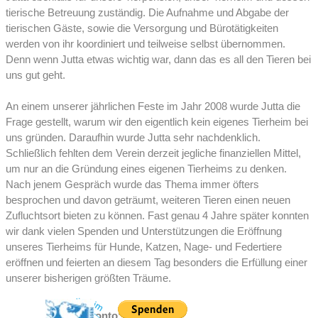
tierische Betreuung zuständig. Die Aufnahme und Abgabe der
tierischen Gäste, sowie die Versorgung und Bürotätigkeiten
werden von ihr koordiniert und teilweise selbst übernommen.
Denn wenn Jutta etwas wichtig war, dann das es all den Tieren bei
uns gut geht.
An einem unserer jährlichen Feste im Jahr 2008 wurde Jutta die
Frage gestellt, warum wir den eigentlich kein eigenes Tierheim bei
uns gründen. Daraufhin wurde Jutta sehr nachdenklich.
Schließlich fehlten dem Verein derzeit jegliche finanziellen Mittel,
um nur an die Gründung eines eigenen Tierheims zu denken.
Nach jenem Gespräch wurde das Thema immer öfters
besprochen und davon geträumt, weiteren Tieren einen neuen
Zufluchtsort bieten zu können. Fast genau 4 Jahre später konnten
wir dank vielen Spenden und Unterstützungen die Eröffnung
unseres Tierheims für Hunde, Katzen, Nage- und Federtiere
eröffnen und feierten an diesem Tag besonders die Erfüllung einer
unserer bisherigen größten Träume.
Paypal:
Spendenkonto: