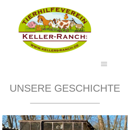
Direkt zum Seiteninhalt
Menü überspringen
UNSERE GESCHICHTE
____________________