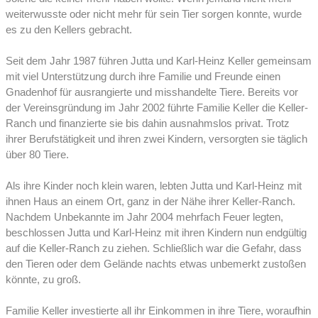
weiterwusste oder nicht mehr für sein Tier sorgen konnte, wurde
es zu den Kellers gebracht.
Seit dem Jahr 1987 führen Jutta und Karl-Heinz Keller gemeinsam
mit viel Unterstützung durch ihre Familie und Freunde einen
Gnadenhof für ausrangierte und misshandelte Tiere. Bereits vor
der Vereinsgründung im Jahr 2002 führte Familie Keller die Keller-
Ranch und finanzierte sie bis dahin ausnahmslos privat. Trotz
ihrer Berufstätigkeit und ihren zwei Kindern, versorgten sie täglich
über 80 Tiere.
Als ihre Kinder noch klein waren, lebten Jutta und Karl-Heinz mit
ihnen Haus an einem Ort, ganz in der Nähe ihrer Keller-Ranch.
Nachdem Unbekannte im Jahr 2004 mehrfach Feuer legten,
beschlossen Jutta und Karl-Heinz mit ihren Kindern nun endgültig
auf die Keller-Ranch zu ziehen. Schließlich war die Gefahr, dass
den Tieren oder dem Gelände nachts etwas unbemerkt zustoßen
könnte, zu groß.
Familie Keller investierte all ihr Einkommen in ihre Tiere, woraufhin