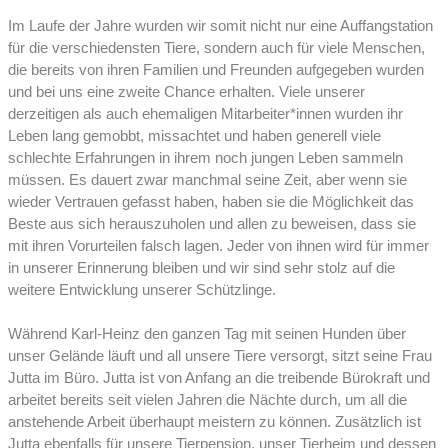
Im Laufe der Jahre wurden wir somit nicht nur eine Auffangstation
für die verschiedensten Tiere, sondern auch für viele Menschen,
die bereits von ihren Familien und Freunden aufgegeben wurden
und bei uns eine zweite Chance erhalten. Viele unserer
derzeitigen als auch ehemaligen Mitarbeiter*innen wurden ihr
Leben lang gemobbt, missachtet und haben generell viele
schlechte Erfahrungen in ihrem noch jungen Leben sammeln
müssen. Es dauert zwar manchmal seine Zeit, aber wenn sie
wieder Vertrauen gefasst haben, haben sie die Möglichkeit das
Beste aus sich herauszuholen und allen zu beweisen, dass sie
mit ihren Vorurteilen falsch lagen. Jeder von ihnen wird für immer
in unserer Erinnerung bleiben und wir sind sehr stolz auf die
weitere Entwicklung unserer Schützlinge.
Während Karl-Heinz den ganzen Tag mit seinen Hunden über
unser Gelände läuft und all unsere Tiere versorgt, sitzt seine Frau
Jutta im Büro. Jutta ist von Anfang an die treibende Bürokraft und
arbeitet bereits seit vielen Jahren die Nächte durch, um all die
anstehende Arbeit überhaupt meistern zu können. Zusätzlich ist
Jutta ebenfalls für unsere Tierpension, unser Tierheim und dessen