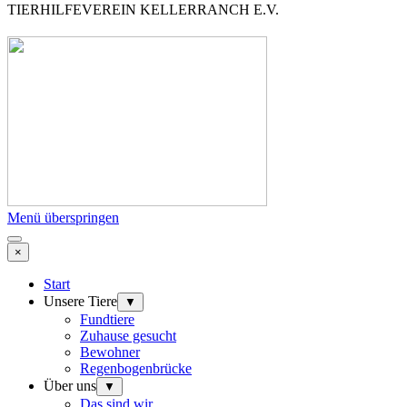
TIERHILFEVEREIN KELLERRANCH E.V.
Menü überspringen
×
Start
Unsere Tiere
▼
Fundtiere
Zuhause gesucht
Bewohner
Regenbogenbrücke
Über uns
▼
Das sind wir