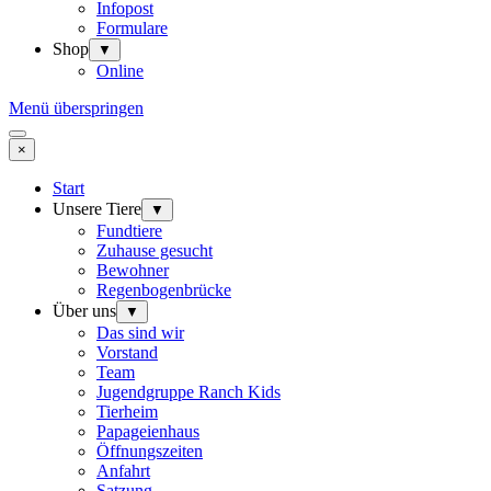
Infopost
Formulare
Shop
▼
Online
Menü überspringen
×
Start
Unsere Tiere
▼
Fundtiere
Zuhause gesucht
Bewohner
Regenbogenbrücke
Über uns
▼
Das sind wir
Vorstand
Team
Jugendgruppe Ranch Kids
Tierheim
Papageienhaus
Öffnungszeiten
Anfahrt
Satzung